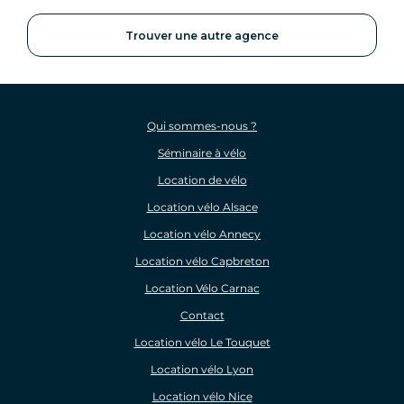
Trouver une autre agence
Qui sommes-nous ?
Séminaire à vélo
Location de vélo
Location vélo Alsace
Location vélo Annecy
Location vélo Capbreton
Location Vélo Carnac
Contact
Location vélo Le Touquet
Location vélo Lyon
Location vélo Nice