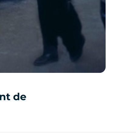
nt de