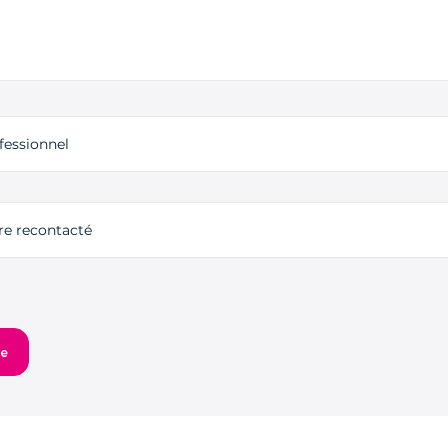
fessionnel
tre recontacté