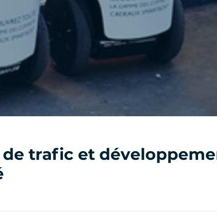
 de trafic et développeme
é