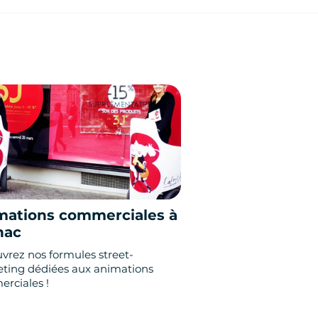
mations commerciales à
nac
vrez nos formules street-
ting dédiées aux animations
rciales !