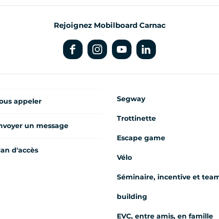
Rejoignez Mobilboard Carnac
Segway
ous appeler
Trottinette
nvoyer un message
Escape game
lan d'accès
Vélo
Séminaire, incentive et tea
building
EVC, entre amis, en famille