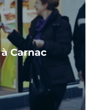
 à Carnac