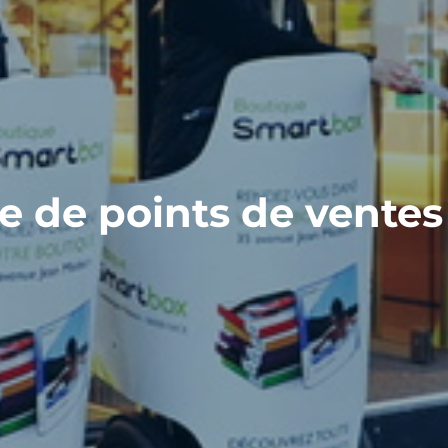
e de points de ventes