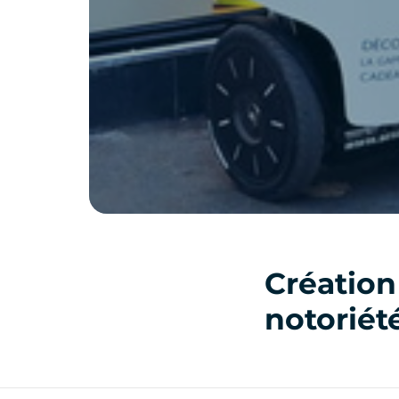
Création
notoriét