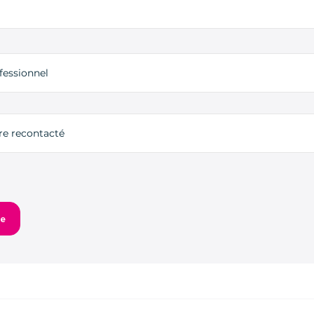
fessionnel
tre recontacté