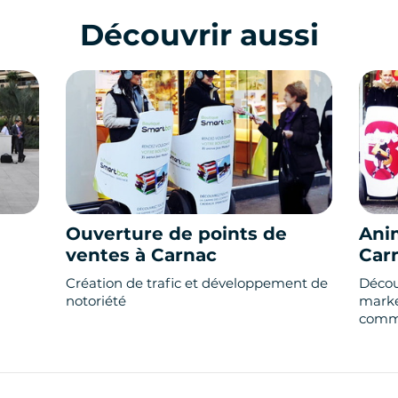
Découvrir aussi
Ouverture de points de
Ani
ventes à Carnac
Car
Création de trafic et développement de
Décou
notoriété
marke
comme