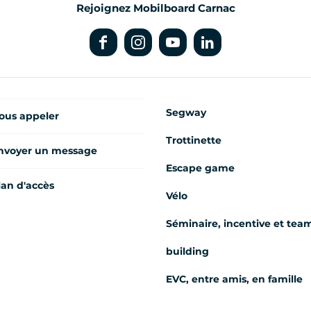
Rejoignez Mobilboard Carnac
Segway
ous appeler
Trottinette
nvoyer un message
Escape game
lan d'accès
Vélo
Séminaire, incentive et tea
building
EVC, entre amis, en famille