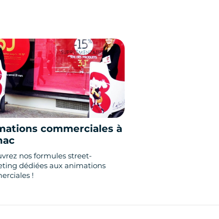
mations commerciales à
nac
vrez nos formules street-
ting dédiées aux animations
rciales !