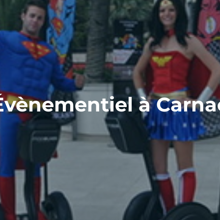
Évènementiel à Carna