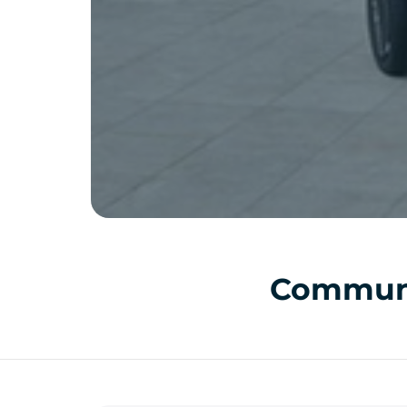
Communic