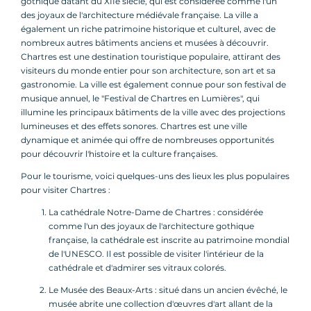
gothique datant du XIIe siècle, qui est considérée comme l'un
des joyaux de l'architecture médiévale française. La ville a
également un riche patrimoine historique et culturel, avec de
nombreux autres bâtiments anciens et musées à découvrir.
Chartres est une destination touristique populaire, attirant des
visiteurs du monde entier pour son architecture, son art et sa
gastronomie. La ville est également connue pour son festival de
musique annuel, le "Festival de Chartres en Lumières", qui
illumine les principaux bâtiments de la ville avec des projections
lumineuses et des effets sonores. Chartres est une ville
dynamique et animée qui offre de nombreuses opportunités
pour découvrir l'histoire et la culture françaises.
Pour le tourisme, voici quelques-uns des lieux les plus populaires
pour visiter Chartres :
La cathédrale Notre-Dame de Chartres : considérée
comme l'un des joyaux de l'architecture gothique
française, la cathédrale est inscrite au patrimoine mondial
de l'UNESCO. Il est possible de visiter l'intérieur de la
cathédrale et d'admirer ses vitraux colorés.
Le Musée des Beaux-Arts : situé dans un ancien évêché, le
musée abrite une collection d'œuvres d'art allant de la