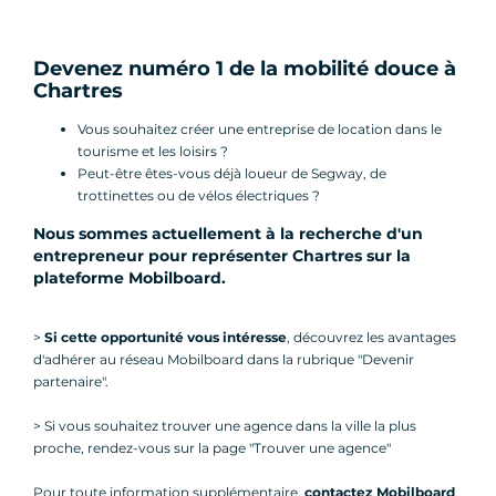
Devenez numéro 1 de la mobilité douce à
Chartres
Vous souhaitez créer une entreprise de location dans le
tourisme et les loisirs ?
Peut-être êtes-vous déjà loueur de Segway, de
trottinettes ou de vélos électriques ?
Nous sommes actuellement à la recherche d'un
entrepreneur pour représenter Chartres sur la
plateforme Mobilboard
.
>
Si cette opportunité vous intéresse
, découvrez les avantages
d'adhérer au réseau Mobilboard dans la rubrique "Devenir
partenaire".
> Si vous souhaitez trouver une agence dans la ville la plus
proche, rendez-vous sur la page "Trouver une agence"
Pour toute information supplémentaire,
contactez Mobilboard