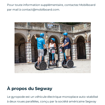
Pour toute information supplémentaire, contactez Mobilboard
par mail à contact@mobilboard.com.
À propos du Segway
Le gyropode est un véhicule électrique monoplace auto-stabilisé
à deux roues parallèles, conçu par la société américaine Segway