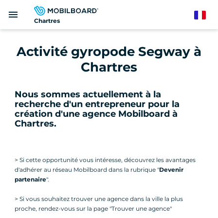
Aller
menu
au
French
Chartres
contenu
principal
Activité gyropode Segway à
Chartres
Nous sommes actuellement à la
recherche d'un entrepreneur pour la
création d'une agence Mobilboard à
Chartres
.
> Si cette opportunité vous intéresse, découvrez les avantages
d'adhérer au réseau Mobilboard dans la rubrique "
Devenir
partenaire
".
> Si vous souhaitez trouver une agence dans la ville la plus
proche, rendez-vous sur la page "Trouver une agence"