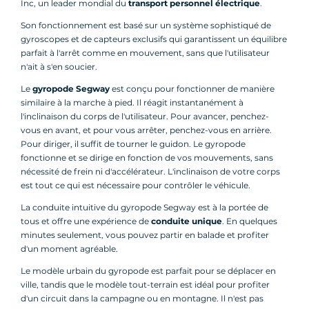
Inc, un leader mondial du
transport personnel électrique
.
Son fonctionnement est basé sur un système sophistiqué de
gyroscopes et de capteurs exclusifs qui garantissent un équilibre
parfait à l'arrêt comme en mouvement, sans que l'utilisateur
n'ait à s'en soucier.
Le
gyropode Segway
est conçu pour fonctionner de manière
similaire à la marche à pied. Il réagit instantanément à
l'inclinaison du corps de l'utilisateur. Pour avancer, penchez-
vous en avant, et pour vous arrêter, penchez-vous en arrière.
Pour diriger, il suffit de tourner le guidon. Le gyropode
fonctionne et se dirige en fonction de vos mouvements, sans
nécessité de frein ni d'accélérateur. L'inclinaison de votre corps
est tout ce qui est nécessaire pour contrôler le véhicule.
La conduite intuitive du gyropode Segway est à la portée de
tous et offre une expérience de
conduite unique
. En quelques
minutes seulement, vous pouvez partir en balade et profiter
d'un moment agréable.
Le modèle urbain du gyropode est parfait pour se déplacer en
ville, tandis que le modèle tout-terrain est idéal pour profiter
d'un circuit dans la campagne ou en montagne. Il n'est pas