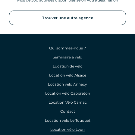
Plus de 500 activités disponibles selon votre destination
Trouver une autre agence
Qui sommes-nous ?
Séminaire à vélo
Location de vélo
Location vélo Alsace
Location vélo Annecy
Location vélo Capbreton
Location Vélo Carnac
Contact
Location vélo Le Touquet
Location vélo Lyon