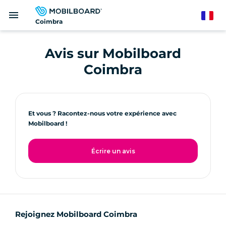
Aller
menu
au
French
Coimbra
contenu
principal
Avis sur Mobilboard
Coimbra
Et vous ? Racontez-nous votre expérience avec
Mobilboard !
Écrire un avis
Rejoignez Mobilboard Coimbra