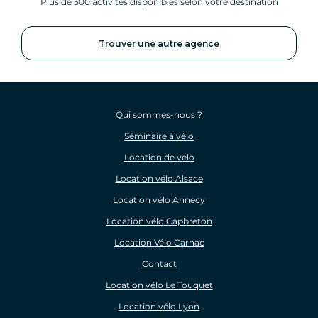
Plus de 500 activités disponibles selon votre destination
Trouver une autre agence
Qui sommes-nous ?
Séminaire à vélo
Location de vélo
Location vélo Alsace
Location vélo Annecy
Location vélo Capbreton
Location Vélo Carnac
Contact
Location vélo Le Touquet
Location vélo Lyon