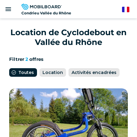
Aller
menu
au
French
Condrieu Vallée du Rhône
contenu
principal
Location de Cyclodebout en
Vallée du Rhône
Filtrer
2
offres
Toutes
Location
Activités encadrées