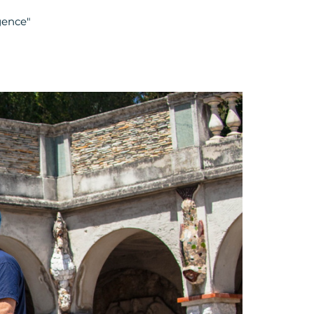
gence"