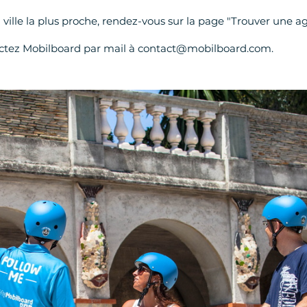
 ville la plus proche, rendez-vous sur la page "Trouver une a
actez Mobilboard par mail à contact@mobilboard.com.