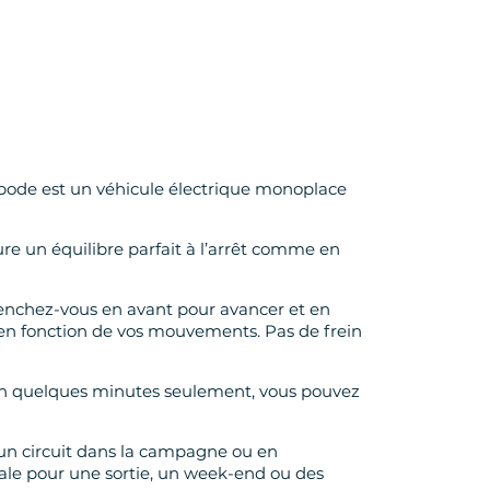
opode est un véhicule électrique monoplace
re un équilibre parfait à l’arrêt comme en
Penchez-vous en avant pour avancer et en
ige en fonction de vos mouvements. Pas de frein
. En quelques minutes seulement, vous pouvez
'un circuit dans la campagne ou en
déale pour une sortie, un week-end ou des