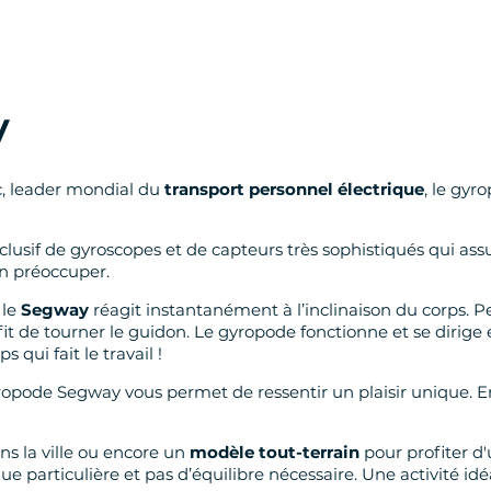
y
c, leader mondial du
transport personnel électrique
, le gyr
sif de gyroscopes et de capteurs très sophistiqués qui assu
en préoccuper.
 le
Segway
réagit instantanément à l’inclinaison du corps. 
 suffit de tourner le guidon. Le gyropode fonctionne et se dir
s qui fait le travail !
 gyropode Segway vous permet de ressentir un plaisir unique
s la ville ou encore un
modèle tout-terrain
pour profiter d
ue particulière et pas d’équilibre nécessaire. Une activité i