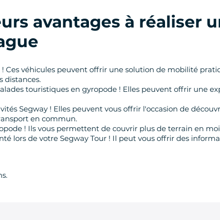
ieurs avantages à réaliser 
ague
! Ces véhicules peuvent offrir une solution de mobilité pratiq
 distances.
lades touristiques en gyropode ! Elles peuvent offrir une e
vités Segway ! Elles peuvent vous offrir l'occasion de découvri
 transport en commun.
opode ! Ils vous permettent de couvrir plus de terrain en mo
ors de votre Segway Tour ! Il peut vous offrir des informatio
ns.