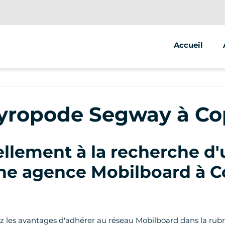
Accueil
 gyropode Segway à C
lement à la recherche d'
'une agence Mobilboard à
ez les avantages d'adhérer au réseau Mobilboard dans la rubr