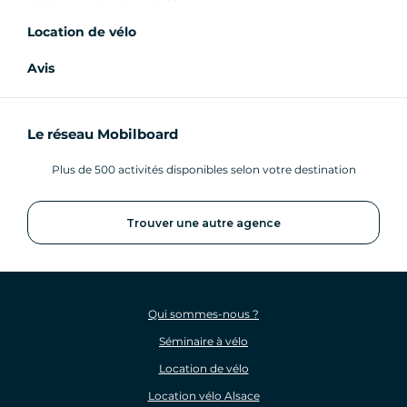
Location de vélo
Avis
Le réseau Mobilboard
Plus de 500 activités disponibles selon votre destination
Trouver une autre agence
Qui sommes-nous ?
Séminaire à vélo
Location de vélo
Location vélo Alsace