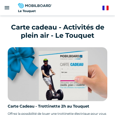
Aller
menu
au
French
Le Touquet
contenu
principal
Carte cadeau - Activités de
plein air - Le Touquet
Carte Cadeau - Trottinette 2h au Touquet
Offrez la possibilité de louer une trottinette électrique pour vous