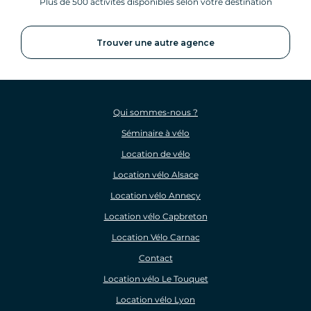
Plus de 500 activités disponibles selon votre destination
Trouver une autre agence
Qui sommes-nous ?
Séminaire à vélo
Location de vélo
Location vélo Alsace
Location vélo Annecy
Location vélo Capbreton
Location Vélo Carnac
Contact
Location vélo Le Touquet
Location vélo Lyon