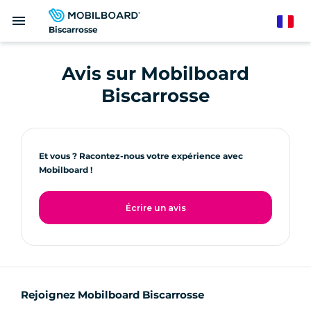
Aller
menu
au
French
Biscarrosse
contenu
principal
Avis sur Mobilboard
Biscarrosse
Et vous ? Racontez-nous votre expérience avec
Mobilboard !
Écrire un avis
Rejoignez Mobilboard Biscarrosse