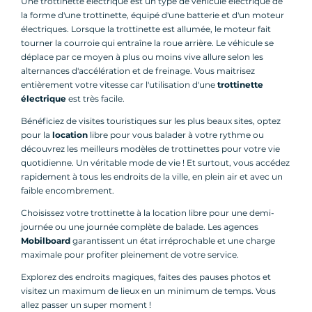
Une trottinette électrique est un type de véhicule électrique de
la forme d'une trottinette, équipé d'une batterie et d'un moteur
électriques. Lorsque la trottinette est allumée, le moteur fait
tourner la courroie qui entraîne la roue arrière. Le véhicule se
déplace par ce moyen à plus ou moins vive allure selon les
alternances d'accélération et de freinage. Vous maitrisez
entièrement votre vitesse car l'utilisation d'une
trottinette
électrique
est très facile.
Bénéficiez de visites touristiques sur les plus beaux sites, optez
pour la
location
libre pour vous balader à votre rythme ou
découvrez les meilleurs modèles de trottinettes pour votre vie
quotidienne. Un véritable mode de vie ! Et surtout, vous accédez
rapidement à tous les endroits de la ville, en plein air et avec un
faible encombrement.
Choisissez votre trottinette à la location libre pour une demi-
journée ou une journée complète de balade. Les agences
Mobilboard
garantissent un état irréprochable et une charge
maximale pour profiter pleinement de votre service.
Explorez des endroits magiques, faites des pauses photos et
visitez un maximum de lieux en un minimum de temps. Vous
allez passer un super moment !