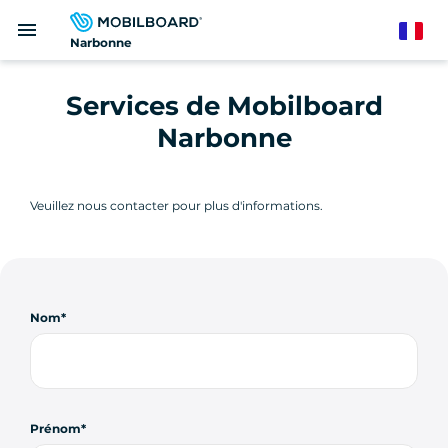
Aller
menu
au
French
Narbonne
contenu
principal
Services de Mobilboard
Narbonne
Veuillez nous contacter pour plus d'informations.
Nom
Prénom