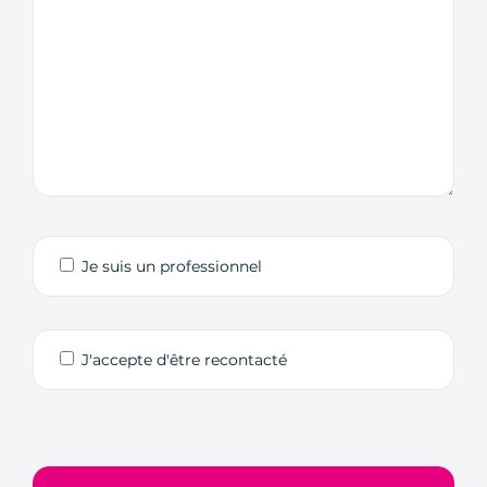
Je suis un professionnel
J'accepte d'être recontacté