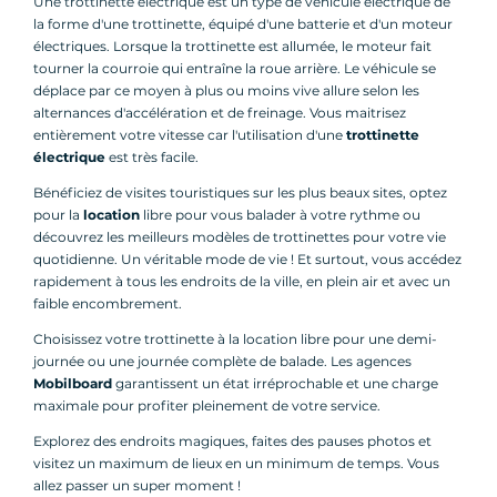
Une trottinette électrique est un type de véhicule électrique de
la forme d'une trottinette, équipé d'une batterie et d'un moteur
électriques. Lorsque la trottinette est allumée, le moteur fait
tourner la courroie qui entraîne la roue arrière. Le véhicule se
déplace par ce moyen à plus ou moins vive allure selon les
alternances d'accélération et de freinage. Vous maitrisez
entièrement votre vitesse car l'utilisation d'une
trottinette
électrique
est très facile.
Bénéficiez de visites touristiques sur les plus beaux sites, optez
pour la
location
libre pour vous balader à votre rythme ou
découvrez les meilleurs modèles de trottinettes pour votre vie
quotidienne. Un véritable mode de vie ! Et surtout, vous accédez
rapidement à tous les endroits de la ville, en plein air et avec un
faible encombrement.
Choisissez votre trottinette à la location libre pour une demi-
journée ou une journée complète de balade. Les agences
Mobilboard
garantissent un état irréprochable et une charge
maximale pour profiter pleinement de votre service.
Explorez des endroits magiques, faites des pauses photos et
visitez un maximum de lieux en un minimum de temps. Vous
allez passer un super moment !