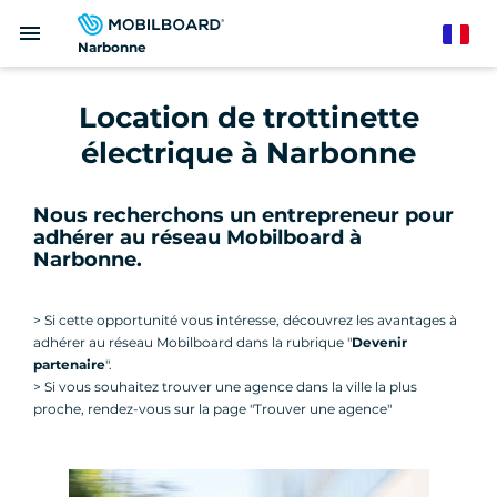
Aller
menu
au
French
Narbonne
contenu
principal
Location de trottinette
électrique à Narbonne
Nous recherchons un entrepreneur pour
adhérer au réseau Mobilboard à
Narbonne
.
> Si cette opportunité vous intéresse, découvrez les avantages à
adhérer au réseau Mobilboard dans la rubrique "
Devenir
partenaire
".
> Si vous souhaitez trouver une agence dans la ville la plus
proche, rendez-vous sur la page "Trouver une agence"