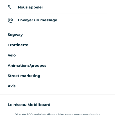
Nous appeler
Envoyer un message
Segway
Trottinette
Vélo
Animations/groupes
Street marketing
Avis
Le réseau Mobilboard
Plus de 500 activités disponibles selon votre destination