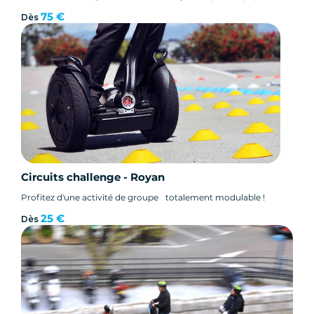
75 €
Dès
Circuits challenge - Royan
Profitez d'une activité de groupe totalement modulable !
25 €
Dès