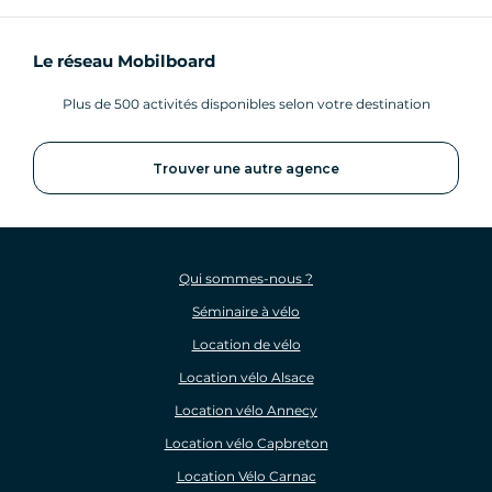
Le réseau Mobilboard
Plus de 500 activités disponibles selon votre destination
Trouver une autre agence
Qui sommes-nous ?
Séminaire à vélo
Location de vélo
Location vélo Alsace
Location vélo Annecy
Location vélo Capbreton
Location Vélo Carnac