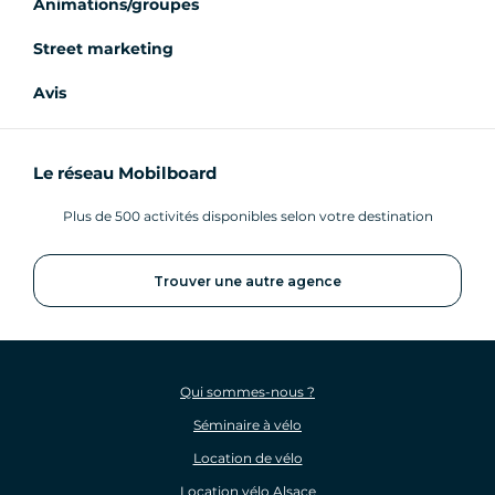
Animations/groupes
Street marketing
Avis
Le réseau Mobilboard
Plus de 500 activités disponibles selon votre destination
Trouver une autre agence
Qui sommes-nous ?
Séminaire à vélo
Location de vélo
Location vélo Alsace