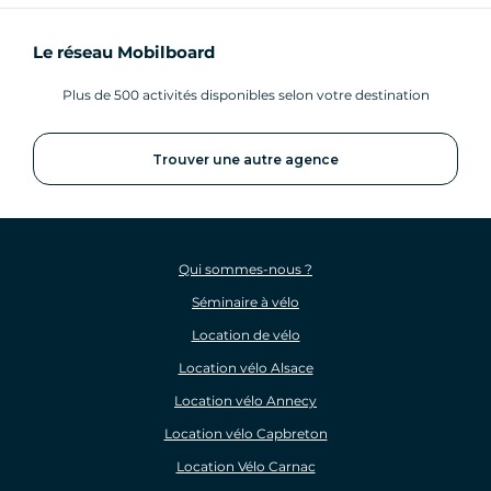
Le réseau Mobilboard
Plus de 500 activités disponibles selon votre destination
Trouver une autre agence
Qui sommes-nous ?
Séminaire à vélo
Location de vélo
Location vélo Alsace
Location vélo Annecy
Location vélo Capbreton
Location Vélo Carnac