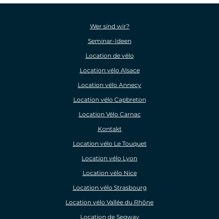
Wer sind wir?
Seminar-Ideen
Location de vélo
Location vélo Alsace
Location vélo Annecy
Location vélo Capbreton
Location Vélo Carnac
Kontakt
Location vélo Le Touquet
Location vélo Lyon
Location vélo Nice
Location vélo Strasbourg
Location vélo Vallée du Rhône
Location de Segway