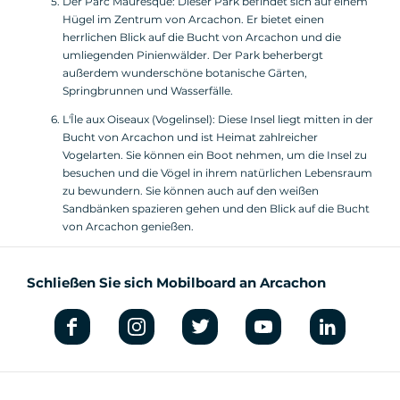
Der Parc Mauresque: Dieser Park befindet sich auf einem
Hügel im Zentrum von Arcachon. Er bietet einen
herrlichen Blick auf die Bucht von Arcachon und die
umliegenden Pinienwälder. Der Park beherbergt
außerdem wunderschöne botanische Gärten,
Springbrunnen und Wasserfälle.
L'Île aux Oiseaux (Vogelinsel): Diese Insel liegt mitten in der
Bucht von Arcachon und ist Heimat zahlreicher
Vogelarten. Sie können ein Boot nehmen, um die Insel zu
besuchen und die Vögel in ihrem natürlichen Lebensraum
zu bewundern. Sie können auch auf den weißen
Sandbänken spazieren gehen und den Blick auf die Bucht
von Arcachon genießen.
Schließen Sie sich Mobilboard an Arcachon