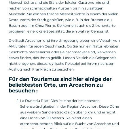
Meeresfrüchte sind die Stars der lokalen Gastronomie und
reichen von schmackhaften Austern bis hin zu saftigen
Muscheln. Sie können frische Meeresfrüchte in einem der vielen
Restaurants der Stadt genießen, wie z. B. in der Brasserie du
Bassin oder im Chez Pierre. Sie können auch die Zitronentarte
probieren, eine lokale Spezialität, die ein wahrer Genuss ist.
Die Stadt Arcachon und ihre Umgebung bieten eine Vielzahl von
Aktivitäten für jeden Geschmack. Ob Sie nun ein Naturliebhaber,
Geschichtsinteressierter oder Feinschmecker sind, Sie werden
etwas finden, das Ihnen gefällt. Lassen Sie sich die Gelegenheit
nicht entgehen, dieses idyllische Reiseziel bei Ihrem nächsten
Ausflug nach Frankreich zu besuchen.
Für den Tourismus sind hier einige der
beliebtesten Orte, um Arcachon zu
besuchen :
La Dune du Pilat: Dies ist eine der beliebtesten
Sehenswürdigkeiten in der Region Arcachon. Diese Düne
aus weißem Sand erstreckt sich über 3 km und erreicht
eine Höhe von 110 Metern. Sie bietet einen
atemberaubenden Blick auf die Bucht von Arcachon und