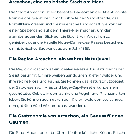
Arcachon, eine malerische Stadt am Meer.
Die Stadt Arcachon ist ein beliebter Badeort an der Atlantikküste
Frankreichs. Sie ist berühmt für ihre feinen Sandstrände, das
kristallklare Wasser und die malerische Landschaft. Sie können
einen Spaziergang auf dem Thiers-Pier machen, um den
atemberaubenden Blick auf die Bucht von Arcachon zu
genießen, oder die Kapelle Notre-Dame-des-Passes besuchen,
ein historisches Bauwerk aus dem Jahr 1863.
Die Region Arcachon, ein wahres Naturjuwel.
Die Region Arcachon ist ein ideales Reiseziel für Naturliebhaber.
Sie ist berühmt für ihre weißen Sanddünen, Kiefernwälder und
ihre reiche Flora und Fauna. Sie können das Naturschutzgebiet
der Salzwiesen von Arès und Lège-Cap-Ferret erkunden, ein
geschütztes Gebiet, in dem zahlreiche Vogel- und Pflanzenarten
leben. Sie können auch durch den Kiefernwald von Les Landes,
den größten Wald Westeuropas, wandern.
Die Gastronomie von Arcachon, ein Genuss für den
Gaumen.
Die Stadt Arcachon ist berühmt für ihre köstliche Küche. Frische