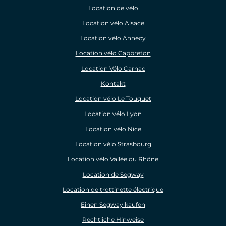
Location de vélo
Location vélo Alsace
Location vélo Annecy
Location vélo Capbreton
Location Vélo Carnac
Kontakt
Location vélo Le Touquet
Location vélo Lyon
Location vélo Nice
Location vélo Strasbourg
Location vélo Vallée du Rhône
Location de Segway
Location de trottinette électrique
Einen Segway kaufen
Rechtliche Hinweise