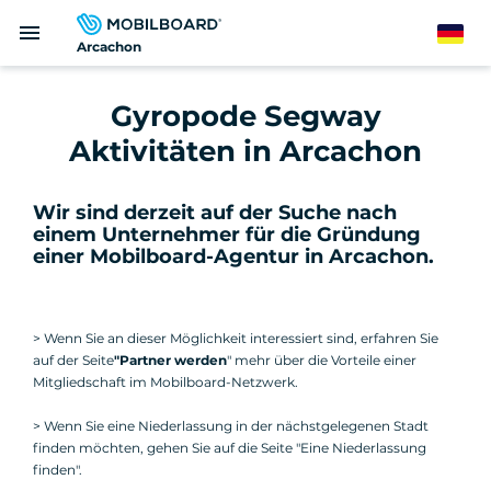
Direkt
menu
zum
German
Arcachon
Inhalt
Gyropode Segway
Aktivitäten in Arcachon
Wir sind derzeit auf der Suche nach
einem Unternehmer für die Gründung
einer Mobilboard-Agentur in Arcachon
.
> Wenn Sie an dieser Möglichkeit interessiert sind, erfahren Sie
auf der Seite
"Partner werden
" mehr über die Vorteile einer
Mitgliedschaft im Mobilboard-Netzwerk.
> Wenn Sie eine Niederlassung in der nächstgelegenen Stadt
finden möchten, gehen Sie auf die Seite "Eine Niederlassung
finden".