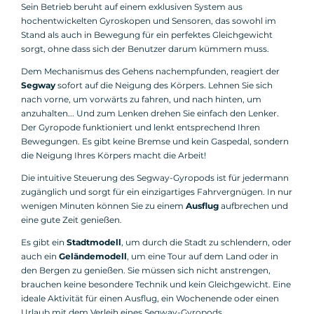
Sein Betrieb beruht auf einem exklusiven System aus
hochentwickelten Gyroskopen und Sensoren, das sowohl im
Stand als auch in Bewegung für ein perfektes Gleichgewicht
sorgt, ohne dass sich der Benutzer darum kümmern muss.
Dem Mechanismus des Gehens nachempfunden, reagiert der
Segway
sofort auf die Neigung des Körpers. Lehnen Sie sich
nach vorne, um vorwärts zu fahren, und nach hinten, um
anzuhalten... Und zum Lenken drehen Sie einfach den Lenker.
Der Gyropode funktioniert und lenkt entsprechend Ihren
Bewegungen. Es gibt keine Bremse und kein Gaspedal, sondern
die Neigung Ihres Körpers macht die Arbeit!
Die intuitive Steuerung des Segway-Gyropods ist für jedermann
zugänglich und sorgt für ein einzigartiges Fahrvergnügen. In nur
wenigen Minuten können Sie zu einem
Ausflug
aufbrechen und
eine gute Zeit genießen.
Es gibt ein
Stadtmodell
, um durch die Stadt zu schlendern, oder
auch ein
Geländemodell
, um eine Tour auf dem Land oder in
den Bergen zu genießen. Sie müssen sich nicht anstrengen,
brauchen keine besondere Technik und kein Gleichgewicht. Eine
ideale Aktivität für einen Ausflug, ein Wochenende oder einen
Urlaub mit dem Verleih eines Segway-Gyropods.