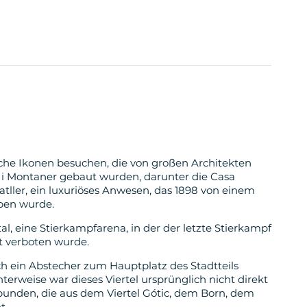
he Ikonen besuchen, die von großen Architekten
 i Montaner gebaut wurden, darunter die Casa
atller, ein luxuriöses Anwesen, das 1898 von einem
ben wurde.
, eine Stierkampfarena, in der der letzte Stierkampf
t verboten wurde.
ch ein Abstecher zum Hauptplatz des Stadtteils
nterweise war dieses Viertel ursprünglich nicht direkt
erbunden, die aus dem Viertel Gótic, dem Born, dem
t.