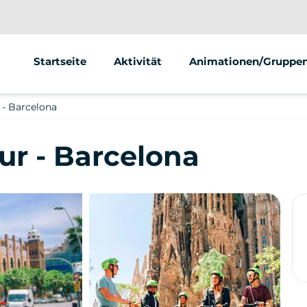
Startseite
Aktivität
Animationen/Gruppe
Segway
- Barcelona
r - Barcelona