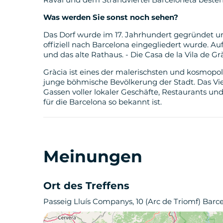
Was werden Sie sonst noch sehen?
Das Dorf wurde im 17. Jahrhundert gegründet u
offiziell nach Barcelona eingegliedert wurde. 
und das alte Rathaus. - Die Casa de la Vila de Grà
Gràcia ist eines der malerischsten und kosmopol
junge böhmische Bevölkerung der Stadt. Das Vi
Gassen voller lokaler Geschäfte, Restaurants und
für die Barcelona so bekannt ist.
Meinungen
Ort des Treffens
Passeig Lluís Companys, 10 (Arc de Triomf) Barc