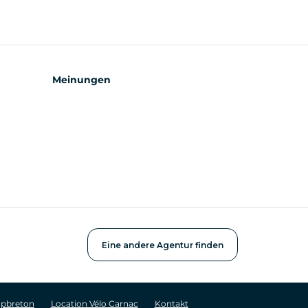
Meinungen
Eine andere Agentur finden
apbreton
Location Vélo Carnac
Kontakt