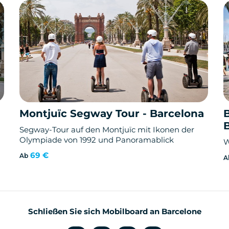
Montjuïc Segway Tour - Barcelona
Segway-Tour auf den Montjuïc mit Ikonen der
Olympiade von 1992 und Panoramablick
W
69 €
Ab
A
Schließen Sie sich Mobilboard an Barcelone