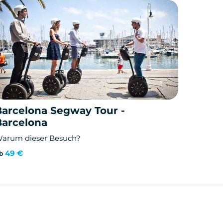
Barcelona Segway Tour -
Barcelona
arum dieser Besuch?
49 €
b