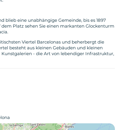
nd blieb eine unabhängige Gemeinde, bis es 1897
Auf dem Platz sehen Sie einen markanten Glockenturm
cia.
itischsten Viertel Barcelonas und beherbergt die
ertel besteht aus kleinen Gebäuden und kleinen
 Kunstgalerien - die Art von lebendiger Infrastruktur,
elona