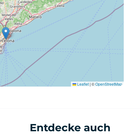
Leaflet
|
©
OpenStreetMap
Entdecke auch