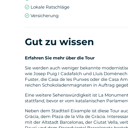
Lokale Ratschläge
Versicherung
Gut zu wissen
Erfahren Sie mehr über die Tour
Sie werden auch weniger bekannte modernistisc
wie Josep Puig I Cadafalch und Lluís Domènech
Fuster, die Casa de les Punxes oder die Casa Am
reichen Schokoladenmagnaten in Auftrag gege
Eine weitere Sehenswürdigkeit ist La Monumental
stattfand, bevor er vom katalanischen Parlamen
Neben dem Stadtteil Eixample ist diese Tour au
Gràcia, dem Plaza de la Vila de Gràcia. Interessa
mit der Altstadt Barcelonas, der Ciutat Vella, v
Raval und dem Strandviertel Barceloneta besteh