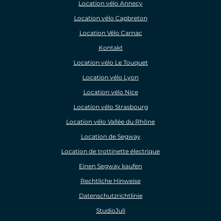
Location vélo Annecy
Location vélo Capbreton
Location Vélo Carnac
Kontakt
Location vélo Le Touquet
Location vélo Lyon
Location vélo Nice
Location vélo Strasbourg
Location vélo Vallée du Rhône
Location de Segway
Location de trottinette électrique
Einen Segway kaufen
Rechtliche Hinweise
Datenschutzrichtlinie
StudioJuli