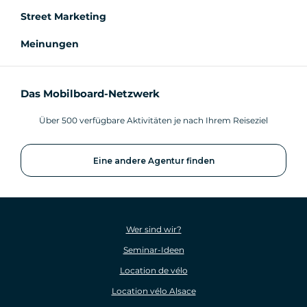
Street Marketing
Meinungen
Das Mobilboard-Netzwerk
Über 500 verfügbare Aktivitäten je nach Ihrem Reiseziel
Eine andere Agentur finden
Wer sind wir?
Seminar-Ideen
Location de vélo
Location vélo Alsace