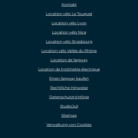
Kontakt
Location vélo Le Touquet
Location vélo Lyon
Location vélo Nice
Location vélo Strasbourg
Location vélo Vallée du Rhône
Location de Segway
Location de trottinette électrique
Einen Segway kaufen
Rechtliche Hinweise
Datenschutzrichtlinie
StudioJuli
Sitemap
Verwaltung von Cookies