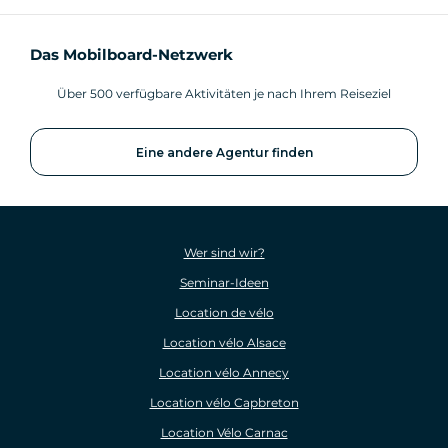
Das Mobilboard-Netzwerk
Über 500 verfügbare Aktivitäten je nach Ihrem Reiseziel
Eine andere Agentur finden
Wer sind wir?
Seminar-Ideen
Location de vélo
Location vélo Alsace
Location vélo Annecy
Location vélo Capbreton
Location Vélo Carnac