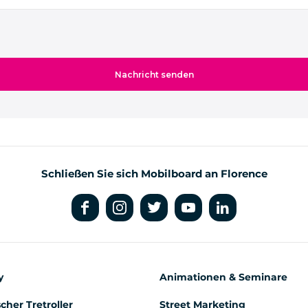
Schließen Sie sich Mobilboard an Florence
y
Animationen & Seminare
scher Tretroller
Street Marketing