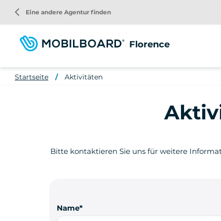
Direkt
arrow_back_ios
Eine andere Agentur finden
zum
Inhalt
Florence
Startseite
Aktivitäten
Aktiv
Bitte kontaktieren Sie uns für weitere Informa
Name