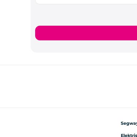
Segwa
Elektri