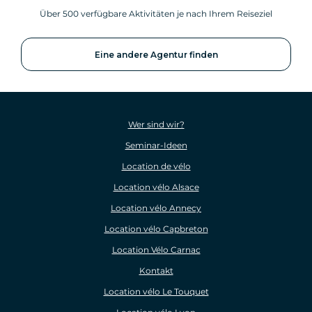
Über 500 verfügbare Aktivitäten je nach Ihrem Reiseziel
Eine andere Agentur finden
Wer sind wir?
Seminar-Ideen
Location de vélo
Location vélo Alsace
Location vélo Annecy
Location vélo Capbreton
Location Vélo Carnac
Kontakt
Location vélo Le Touquet