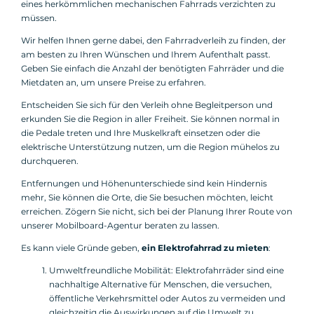
eines herkömmlichen mechanischen Fahrrads verzichten zu
müssen.
Wir helfen Ihnen gerne dabei, den Fahrradverleih zu finden, der
am besten zu Ihren Wünschen und Ihrem Aufenthalt passt.
Geben Sie einfach die Anzahl der benötigten Fahrräder und die
Mietdaten an, um unsere Preise zu erfahren.
Entscheiden Sie sich für den Verleih ohne Begleitperson und
erkunden Sie die Region in aller Freiheit. Sie können normal in
die Pedale treten und Ihre Muskelkraft einsetzen oder die
elektrische Unterstützung nutzen, um die Region mühelos zu
durchqueren.
Entfernungen und Höhenunterschiede sind kein Hindernis
mehr, Sie können die Orte, die Sie besuchen möchten, leicht
erreichen. Zögern Sie nicht, sich bei der Planung Ihrer Route von
unserer Mobilboard-Agentur beraten zu lassen.
Es kann viele Gründe geben,
ein Elektrofahrrad zu mieten
:
Umweltfreundliche Mobilität: Elektrofahrräder sind eine
nachhaltige Alternative für Menschen, die versuchen,
öffentliche Verkehrsmittel oder Autos zu vermeiden und
gleichzeitig die Auswirkungen auf die Umwelt zu