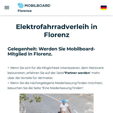
Direkt
menu
zum
German
Florence
Inhalt
Elektrofahrradverleih in
Florenz
Gelegenheit: Werden Sie Mobilboard-
Mitglied in Florenz.
> Wenn Sie sich für die Möglichkeit interessieren, dem Netzwerk
beizutreten, erfahren Sie auf der Seite
"Partner werden
" mehr
über die Vorteile für Vermieter.
> Wenn Sie die nächstgelegene Niederlassung finden möchten,
besuchen Sie die Seite "Eine Niederlassung finden".