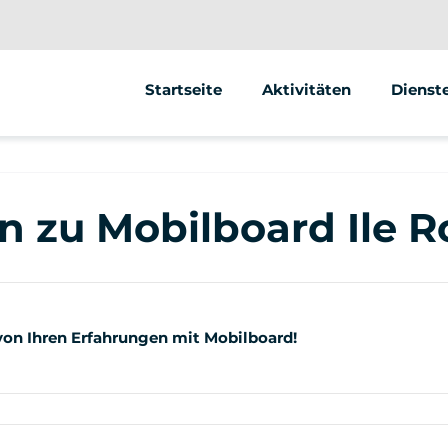
Startseite
Aktivitäten
Dienst
Segway
Animat
Fahrrad
Street 
 zu Mobilboard Ile Ro
 von Ihren Erfahrungen mit Mobilboard!