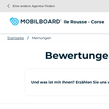
Direkt
arrow_back_ios
Eine andere Agentur finden
zum
Inhalt
Ile Rousse - Corse
Startseite
Meinungen
Bewertungen
Und was ist mit Ihnen? Erzählen Sie uns