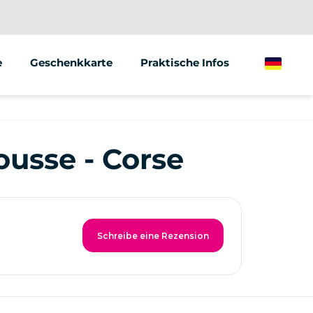
e
Geschenkkarte
Praktische Infos
German
ionen/Gruppen
Marketing
usse - Corse
Schreibe eine Rezension