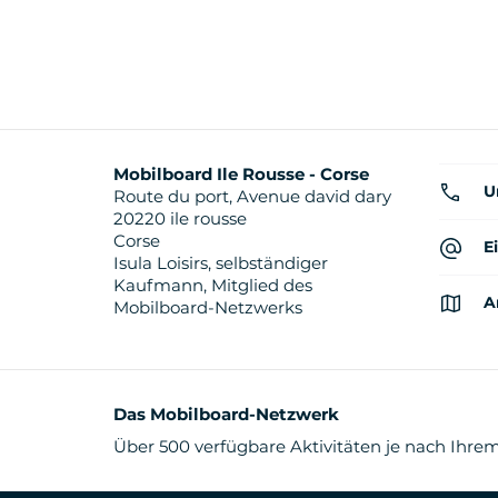
Mobilboard Ile Rousse - Corse
U
Route du port, Avenue david dary
20220 ile rousse
Corse
E
Isula Loisirs, selbständiger
Kaufmann, Mitglied des
A
Mobilboard-Netzwerks
Das Mobilboard-Netzwerk
Über 500 verfügbare Aktivitäten je nach Ihrem