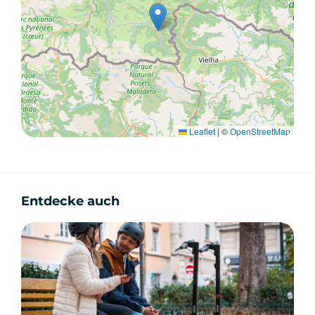
Leaflet
|
©
OpenStreetMap
Entdecke auch