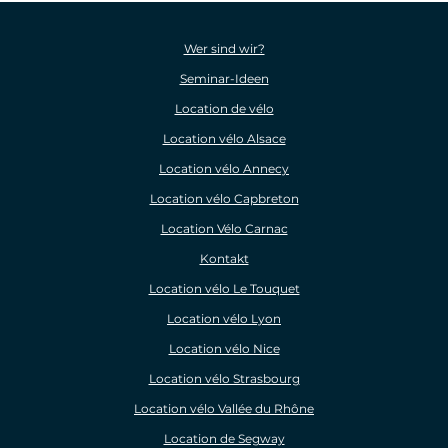
Wer sind wir?
Seminar-Ideen
Location de vélo
Location vélo Alsace
Location vélo Annecy
Location vélo Capbreton
Location Vélo Carnac
Kontakt
Location vélo Le Touquet
Location vélo Lyon
Location vélo Nice
Location vélo Strasbourg
Location vélo Vallée du Rhône
Location de Segway