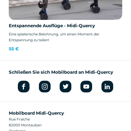
Entspannende Ausflüge - Midi-Quercy
Eine spielerische Belohnung, um einen Moment der
Entspannung zu teilen!
55 €
Schließen Sie sich Mobilboard an Midi-Quercy
Mobilboard Midi-Quercy
Rue Fraîche
82000 Montauban
Occitanie