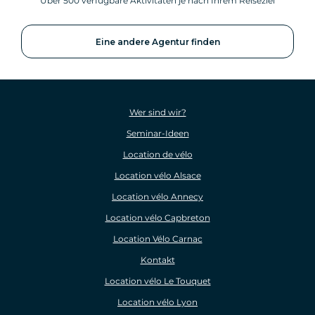
Über 500 verfügbare Aktivitäten je nach Ihrem Reiseziel
Eine andere Agentur finden
Wer sind wir?
Seminar-Ideen
Location de vélo
Location vélo Alsace
Location vélo Annecy
Location vélo Capbreton
Location Vélo Carnac
Kontakt
Location vélo Le Touquet
Location vélo Lyon