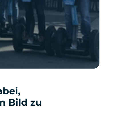
abei,
m Bild zu