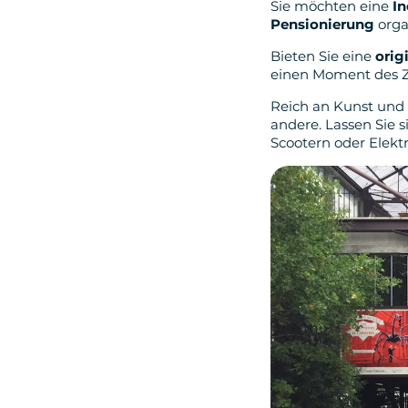
Sie möchten eine
In
Pensionierung
orga
Bieten Sie eine
orig
einen Moment des Z
Reich an Kunst und G
andere. Lassen Sie
Scootern oder Elekt