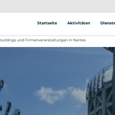
Startseite
Aktivitäten
Dienst
Segway
Animat
uildings und Firmenveranstaltungen in Nantes
Roller
Street 