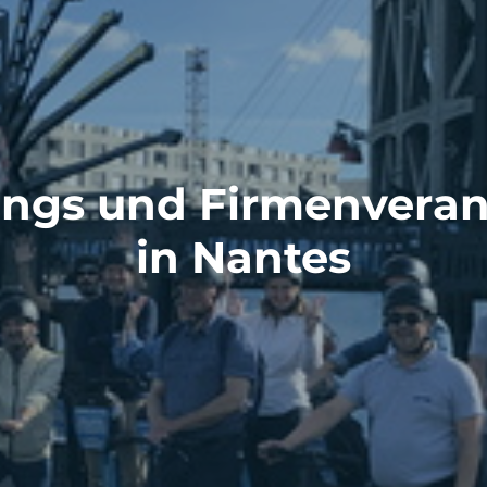
ings und Firmenveran
in Nantes