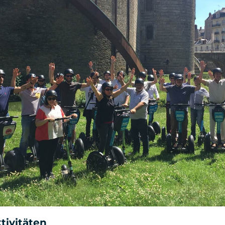
tivitäten