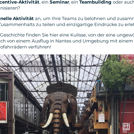
centive-Aktivität
, ein
Seminar
, ein
Teambuilding
oder auch
nisieren?
inelle Aktivität
an, um Ihre Teams zu belohnen und zusam
usammenhalts zu teilen und einzigartige Eindrücke zu erle
eschichte finden Sie hier eine Kulisse, von der eine ungewöh
 sich von einem Ausflug in Nantes und Umgebung mit eine
rofahrrädern verführen!