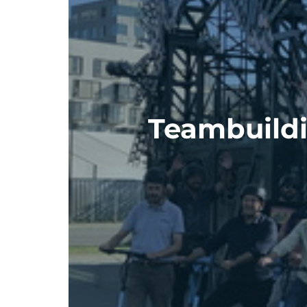
Teambuild