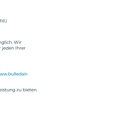
td.)
nglich. Wir
 jeden Ihrer
ww.bulledair-
eistung zu bieten.