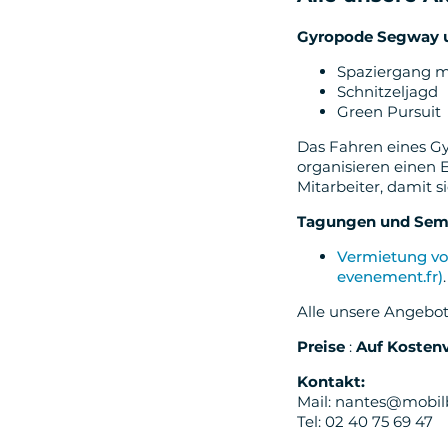
Gyropode Segway u
Spaziergang mi
Schnitzeljagd
Green Pursuit
Das Fahren eines Gyr
organisieren einen
Mitarbeiter, damit s
Tagungen und Sem
Vermietung v
evenement.fr)
.
Alle unsere Angebot
Preise
:
Auf Kosten
Kontakt:
Mail: nantes@mobi
Tel: 02 40 75 69 47