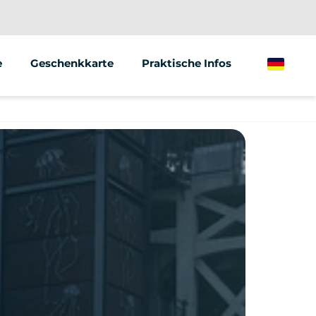
e
Geschenkkarte
Praktische Infos
German
ionen/Gruppen
Marketing