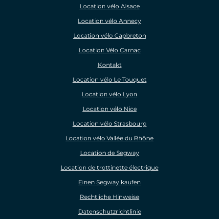
Location vélo Alsace
Location vélo Annecy
Location vélo Capbreton
Location Vélo Carnac
Kontakt
Location vélo Le Touquet
Location vélo Lyon
Location vélo Nice
Location vélo Strasbourg
Location vélo Vallée du Rhône
Location de Segway
Location de trottinette électrique
Einen Segway kaufen
Rechtliche Hinweise
Datenschutzrichtlinie