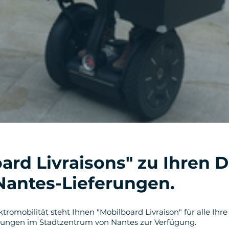
ard Livraisons" zu Ihren 
 Nantes-Lieferungen.
ektromobilität steht Ihnen "Mobilboard Livraison" für alle Ihre
ungen im Stadtzentrum von Nantes zur Verfügung.