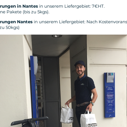
erungen in Nantes
in unserem Liefergebiet: 7€HT.
ine Pakete (bis zu 5kgs).
erungen Nantes
in unserem Liefergebiet: Nach Kostenvorans
 zu 50kgs)