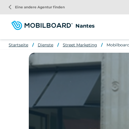
Direkt
arrow_back_ios
Eine andere Agentur finden
zum
Inhalt
Nantes
Startseite
Dienste
Street Marketing
Mobilboard