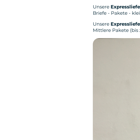
Unsere
Expresslief
Briefe - Pakete - kle
Unsere
Expresslief
Mittlere Pakete (bis