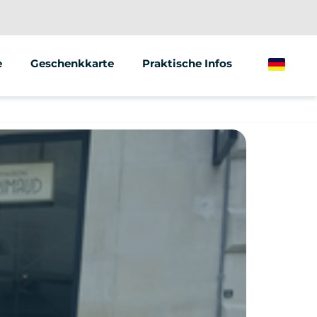
e
Geschenkkarte
Praktische Infos
German
ionen/Gruppen
Marketing