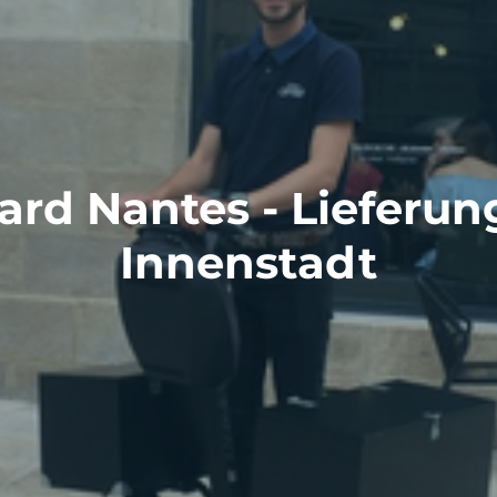
ard Nantes - Lieferun
Innenstadt