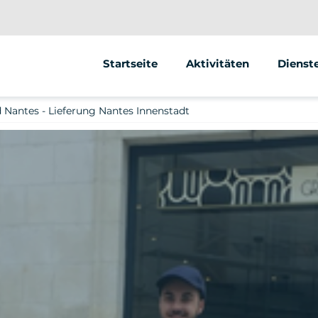
Startseite
Aktivitäten
Dienst
Segway
Animat
 Nantes - Lieferung Nantes Innenstadt
Roller
Street 