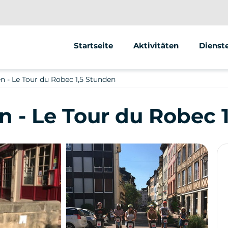
Startseite
Aktivitäten
Dienst
Segway
Animat
 - Le Tour du Robec 1,5 Stunden
Street 
 - Le Tour du Robec 
Verkau