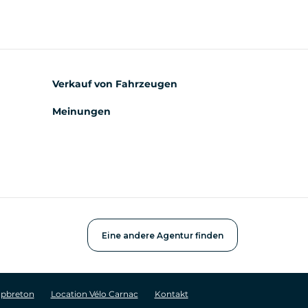
Verkauf von Fahrzeugen
Meinungen
Eine andere Agentur finden
apbreton
Location Vélo Carnac
Kontakt