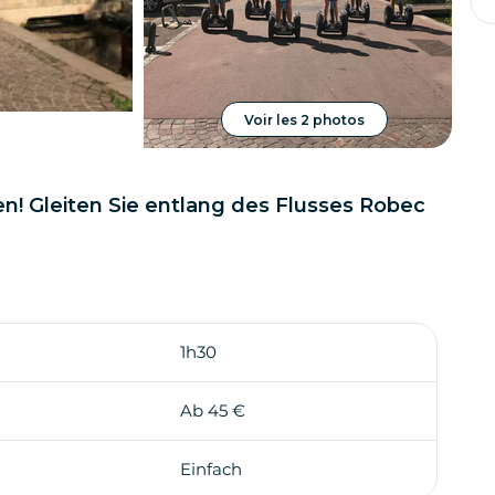
Voir les 2 photos
n! Gleiten Sie entlang des Flusses Robec
1h30
Ab 45 €
Einfach