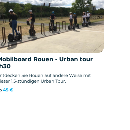
Mobilboard Rouen - Urban tour
1h30
ntdecken Sie Rouen auf andere Weise mit
ieser 1,5-stündigen Urban Tour.
45 €
b