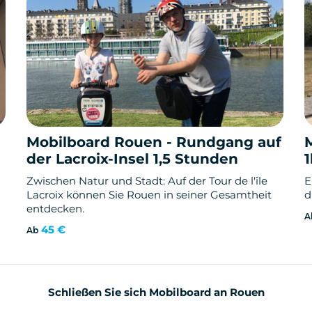
Mobilboard Rouen - Rundgang auf
der Lacroix-Insel 1,5 Stunden
Zwischen Natur und Stadt: Auf der Tour de l'île
E
Lacroix können Sie Rouen in seiner Gesamtheit
d
entdecken.
A
45 €
Ab
Schließen Sie sich Mobilboard an Rouen