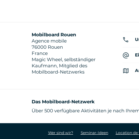
Mobilboard Rouen
U
Agence mobile
76000 Rouen
France
E
Magic Wheel, selbständiger
Kaufmann, Mitglied des
A
Mobilboard-Netzwerks
Das Mobilboard-Netzwerk
Über 500 verfügbare Aktivitäten je nach Ihrem
Wer sind wir?
Seminar-Ideen
Location de 