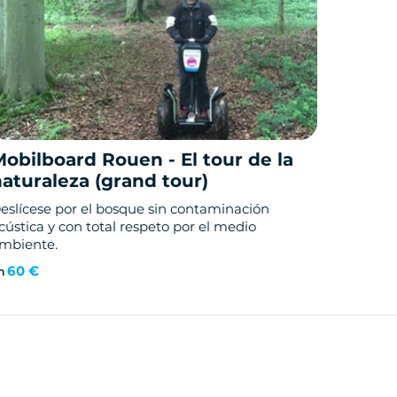
obilboard Rouen - El tour de la
aturaleza (grand tour)
eslícese por el bosque sin contaminación
cústica y con total respeto por el medio
mbiente.
60 €
n