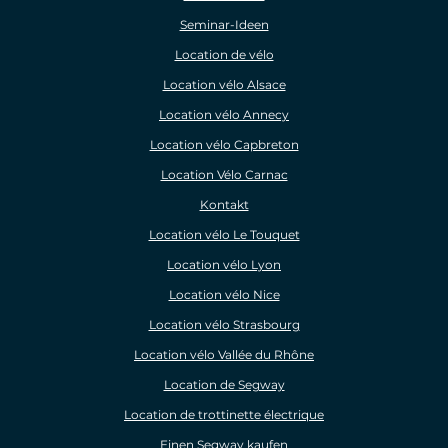
Seminar-Ideen
Location de vélo
Location vélo Alsace
Location vélo Annecy
Location vélo Capbreton
Location Vélo Carnac
Kontakt
Location vélo Le Touquet
Location vélo Lyon
Location vélo Nice
Location vélo Strasbourg
Location vélo Vallée du Rhône
Location de Segway
Location de trottinette électrique
Einen Segway kaufen