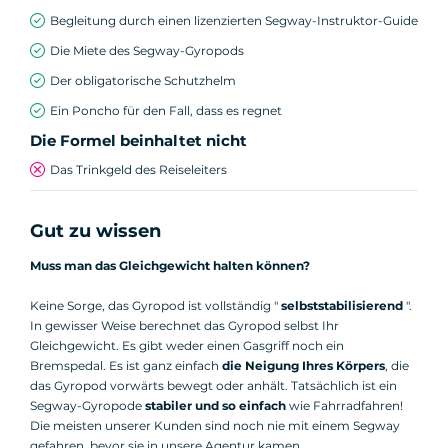
Begleitung durch einen lizenzierten Segway-Instruktor-Guide
Die Miete des Segway-Gyropods
Der obligatorische Schutzhelm
Ein Poncho für den Fall, dass es regnet
Die Formel beinhaltet nicht
Das Trinkgeld des Reiseleiters
Gut zu wissen
Muss man das Gleichgewicht halten können?
Keine Sorge, das Gyropod ist vollständig "
selbststabilisierend
".
In gewisser Weise berechnet das Gyropod selbst Ihr
Gleichgewicht. Es gibt weder einen Gasgriff noch ein
Bremspedal. Es ist ganz einfach
die Neigung Ihres Körpers
, die
das Gyropod vorwärts bewegt oder anhält. Tatsächlich ist ein
Segway-Gyropode
stabiler und so einfach
wie Fahrradfahren!
Die meisten unserer Kunden sind noch nie mit einem Segway
gefahren, bevor sie in unsere Agentur kamen.