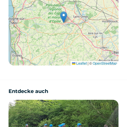
Leaflet
|
©
OpenStreetMap
Entdecke auch