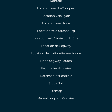
Kontakt
Location vélo Le Touquet
Location vélo Lyon
Location vélo Nice
Location vélo Strasbourg
Location vélo Vallée du Rhône
Location de Segway
Location de trottinette électrique
Einen Segway kaufen
Rechtliche Hinweise
Datenschutzrichtlinie
StudioJuli
Sitemap
Verwaltung von Cookies