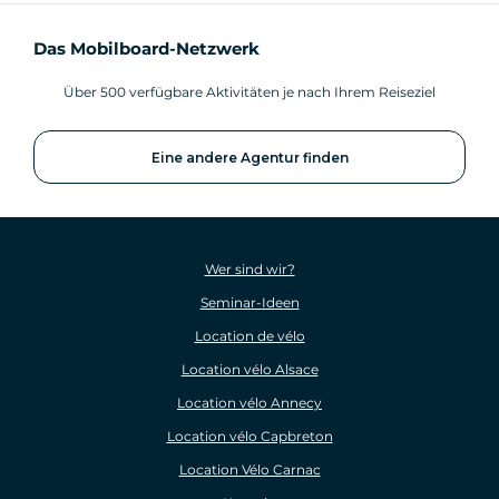
Das Mobilboard-Netzwerk
Über 500 verfügbare Aktivitäten je nach Ihrem Reiseziel
Eine andere Agentur finden
Wer sind wir?
Seminar-Ideen
Location de vélo
Location vélo Alsace
Location vélo Annecy
Location vélo Capbreton
Location Vélo Carnac