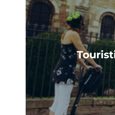
Touris