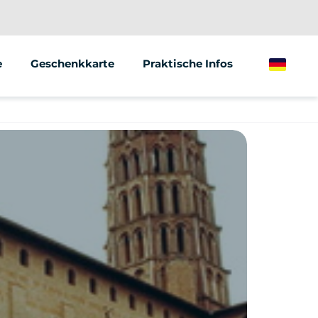
e
Geschenkkarte
Praktische Infos
German
ionen/Gruppen
Marketing