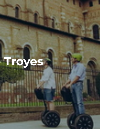
 Troyes