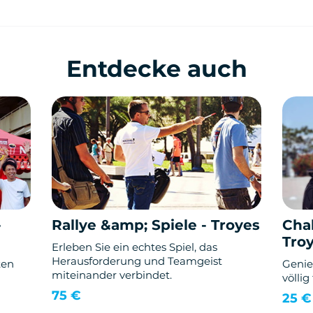
Entdecke auch
-
Rallye &amp; Spiele - Troyes
Cha
Tro
Erleben Sie ein echtes Spiel, das
Herausforderung und Teamgeist
ten
Genie
miteinander verbindet.
völlig
75 €
25 €