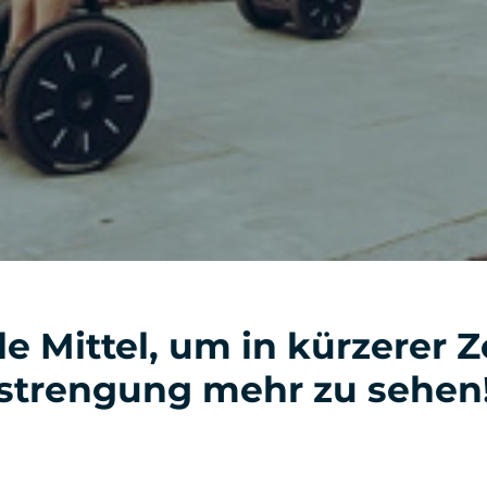
le Mittel, um in kürzerer Z
strengung mehr zu sehen