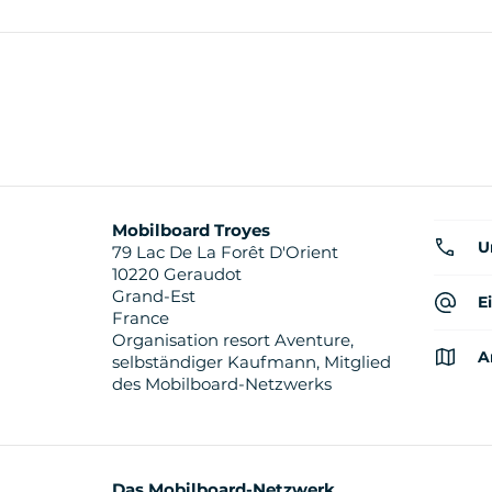
Mobilboard Troyes
U
79 Lac De La Forêt D'Orient
10220 Geraudot
Grand-Est
E
France
Organisation resort Aventure,
A
selbständiger Kaufmann, Mitglied
des Mobilboard-Netzwerks
Das Mobilboard-Netzwerk