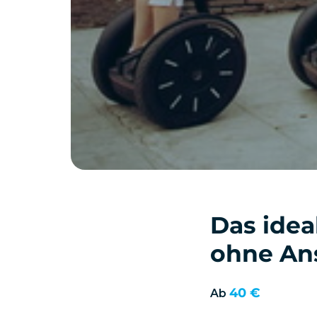
Das idea
ohne An
40 €
Ab