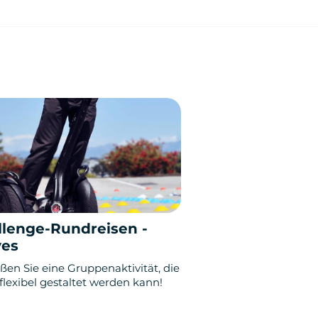
llenge-Rundreisen -
yes
ßen Sie eine Gruppenaktivität, die
 flexibel gestaltet werden kann!