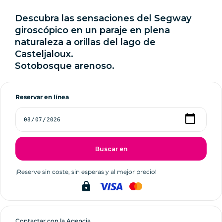
Descubra las sensaciones del Segway
giroscópico en un paraje en plena
naturaleza a orillas del lago de
Casteljaloux.
Sotobosque arenoso.
Reservar en línea
Buscar en
¡Reserve sin coste, sin esperas y al mejor precio!
lock
Contactar con la Agencia