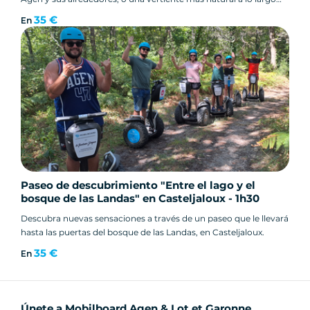
del Canal Latéral à la Garonne... ¡usted elige!
35 €
En
Paseo de descubrimiento "Entre el lago y el
bosque de las Landas" en Casteljaloux - 1h30
Descubra nuevas sensaciones a través de un paseo que le llevará
hasta las puertas del bosque de las Landas, en Casteljaloux.
35 €
En
Únete a Mobilboard Agen & Lot et Garonne