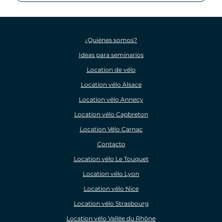
¿Quiénes somos?
Ideas para seminarios
Location de vélo
Location vélo Alsace
Location vélo Annecy
Location vélo Capbreton
Location Vélo Carnac
Contacto
Location vélo Le Touquet
Location vélo Lyon
Location vélo Nice
Location vélo Strasbourg
Location vélo Vallée du Rhône