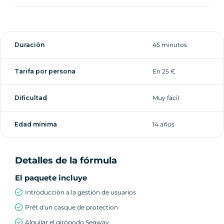
Duración
45 minutos
Tarifa por persona
En 25 €
Dificultad
Muy fácil
Edad mínima
14 años
Detalles de la fórmula
El paquete incluye
Introducción a la gestión de usuarios
Prêt d'un casque de protection
Alquilar el girópodo Segway