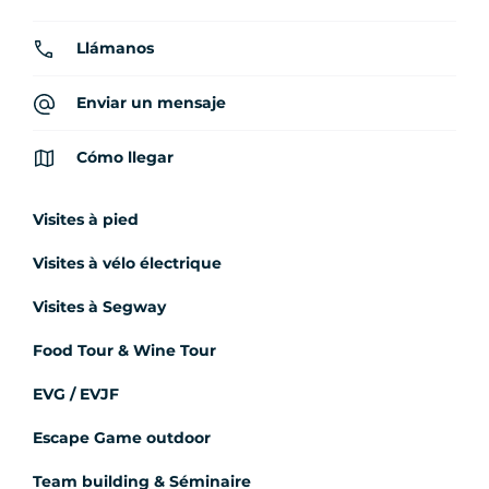
Llámanos
Enviar un mensaje
Cómo llegar
Visites à pied
Visites à vélo électrique
Visites à Segway
Food Tour & Wine Tour
EVG / EVJF
Escape Game outdoor
Team building & Séminaire