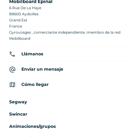
Mobilboard Épinal
6 Rue De La Haye
88600 Aydoilles
Grand Est
France
Gyrovosges , comerciante independiente, miembro de la red
Mobilboard
Llámanos
Enviar un mensaje
Cómo llegar
Segway
Swincar
Animaciones/grupos