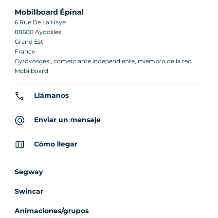
Mobilboard Épinal
6 Rue De La Haye
88600 Aydoilles
Grand Est
France
Gyrovosges , comerciante independiente, miembro de la red
Mobilboard
Llámanos
Enviar un mensaje
Cómo llegar
Segway
Swincar
Animaciones/grupos