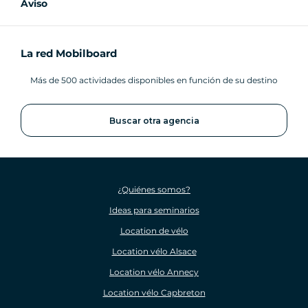
Aviso
La red Mobilboard
Más de 500 actividades disponibles en función de su destino
Buscar otra agencia
¿Quiénes somos?
Ideas para seminarios
Location de vélo
Location vélo Alsace
Location vélo Annecy
Location vélo Capbreton