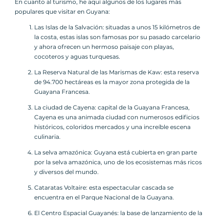
En cuanto al turismo, he aquí algunos de los lugares más
populares que visitar en Guyana:
Las Islas de la Salvación: situadas a unos 15 kilómetros de
la costa, estas islas son famosas por su pasado carcelario
y ahora ofrecen un hermoso paisaje con playas,
cocoteros y aguas turquesas.
La Reserva Natural de las Marismas de Kaw: esta reserva
de 94.700 hectáreas es la mayor zona protegida de la
Guayana Francesa.
La ciudad de Cayena: capital de la Guayana Francesa,
Cayena es una animada ciudad con numerosos edificios
históricos, coloridos mercados y una increíble escena
culinaria.
La selva amazónica: Guyana está cubierta en gran parte
por la selva amazónica, uno de los ecosistemas más ricos
y diversos del mundo.
Cataratas Voltaire: esta espectacular cascada se
encuentra en el Parque Nacional de la Guayana.
El Centro Espacial Guayanés: la base de lanzamiento de la