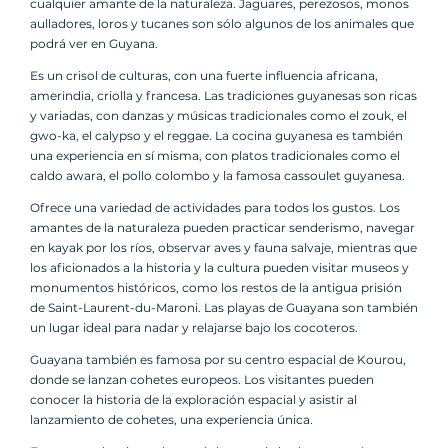
cualquier amante de la naturaleza. Jaguares, perezosos, monos
aulladores, loros y tucanes son sólo algunos de los animales que
podrá ver en Guyana.
Es un crisol de culturas, con una fuerte influencia africana,
amerindia, criolla y francesa. Las tradiciones guyanesas son ricas
y variadas, con danzas y músicas tradicionales como el zouk, el
gwo-ka, el calypso y el reggae. La cocina guyanesa es también
una experiencia en sí misma, con platos tradicionales como el
caldo awara, el pollo colombo y la famosa cassoulet guyanesa.
Ofrece una variedad de actividades para todos los gustos. Los
amantes de la naturaleza pueden practicar senderismo, navegar
en kayak por los ríos, observar aves y fauna salvaje, mientras que
los aficionados a la historia y la cultura pueden visitar museos y
monumentos históricos, como los restos de la antigua prisión
de Saint-Laurent-du-Maroni. Las playas de Guayana son también
un lugar ideal para nadar y relajarse bajo los cocoteros.
Guayana también es famosa por su centro espacial de Kourou,
donde se lanzan cohetes europeos. Los visitantes pueden
conocer la historia de la exploración espacial y asistir al
lanzamiento de cohetes, una experiencia única.