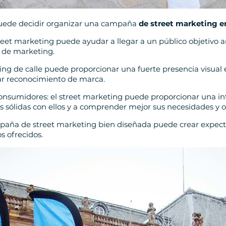
puede decidir organizar una campaña
de street marketing e
street marketing puede ayudar a llegar a un público objetivo
s de marketing.
ing de calle puede proporcionar una fuerte presencia visual e
ear reconocimiento de marca.
consumidores: el street marketing puede proporcionar una in
 sólidas con ellos y a comprender mejor sus necesidades y o
paña de street marketing bien diseñada puede crear expectac
s ofrecidos.