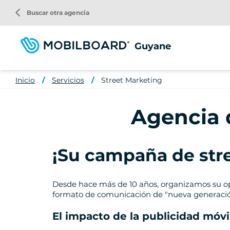
Pasar
arrow_back_ios
Buscar otra agencia
al
contenido
principal
Guyane
Inicio
Servicios
Street Marketing
Agencia 
¡Su campaña de str
Desde hace más de 10 años, organizamos su oper
formato de comunicación de "nueva generació
El impacto de la publicidad móvi