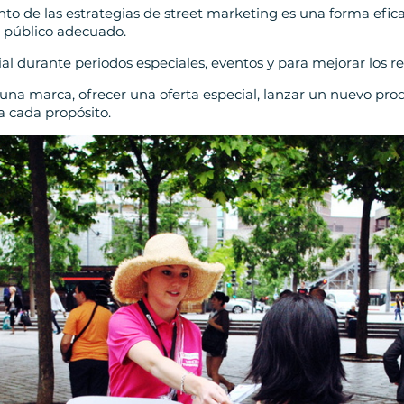
o de las estrategias de street marketing es una forma efica
 público adecuado.
al durante periodos especiales, eventos y para mejorar los 
 una marca, ofrecer una oferta especial, lanzar un nuevo pro
a cada propósito.