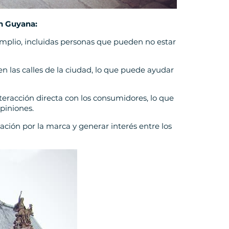
n Guyana:
 amplio, incluidas personas que pueden no estar
n las calles de la ciudad, lo que puede ayudar
teracción directa con los consumidores, lo que
piniones.
ión por la marca y generar interés entre los