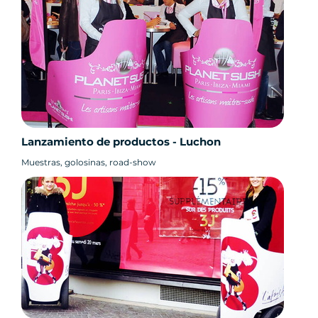
Lanzamiento de productos - Luchon
Muestras, golosinas, road-show