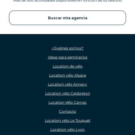
Más de 500 actividades disponibles en función de su destino
Buscar otra agencia
¿Quiénes somos?
Ideas para seminarios
Location de vélo
Location vélo Alsace
Location vélo Annecy
Location vélo Capbreton
Location Vélo Carnac
Contacto
Location vélo Le Touquet
Location vélo Lyon