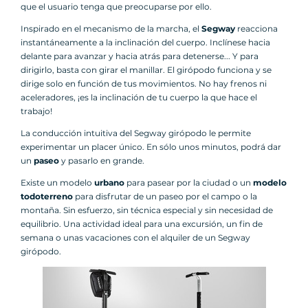
que el usuario tenga que preocuparse por ello.
Inspirado en el mecanismo de la marcha, el
Segway
reacciona
instantáneamente a la inclinación del cuerpo. Inclínese hacia
delante para avanzar y hacia atrás para detenerse... Y para
dirigirlo, basta con girar el manillar. El girópodo funciona y se
dirige solo en función de tus movimientos. No hay frenos ni
aceleradores, ¡es la inclinación de tu cuerpo la que hace el
trabajo!
La conducción intuitiva del Segway girópodo le permite
experimentar un placer único. En sólo unos minutos, podrá dar
un
paseo
y pasarlo en grande.
Existe un modelo
urbano
para pasear por la ciudad o un
modelo
todoterreno
para disfrutar de un paseo por el campo o la
montaña. Sin esfuerzo, sin técnica especial y sin necesidad de
equilibrio. Una actividad ideal para una excursión, un fin de
semana o unas vacaciones con el alquiler de un Segway
girópodo.