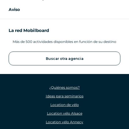
Aviso
La red Mobilboard
Más de 500 actividades disponibles en función de su destino
Buscar otra agencia
¿Quiénes somos?
Ideas para seminarios
Location de vélo
Location vélo Alsace
Location vélo Annecy