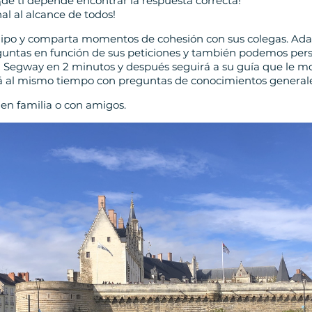
de ti depende encontrar la respuesta correcta!
nal al alcance de todos!
uipo y comparta momentos de cohesión con sus colegas. Ad
guntas en función de sus peticiones y también podemos perso
 Segway en 2 minutos y después seguirá a su guía que le mo
rá al mismo tiempo con preguntas de conocimientos generale
e en familia o con amigos.