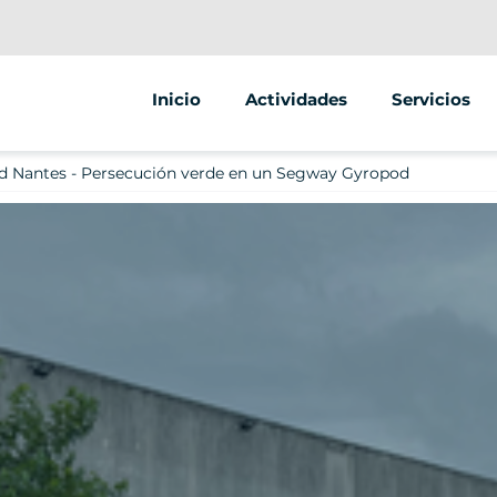
Inicio
Actividades
Servicios
Segway
Animaciones
d Nantes - Persecución verde en un Segway Gyropod
Scooter
Street marke