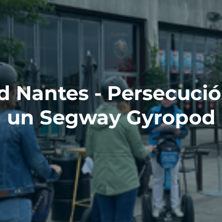
d Nantes - Persecució
un Segway Gyropod