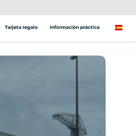
Tarjeta regalo
Información práctica
Spanish
/grupos
ting