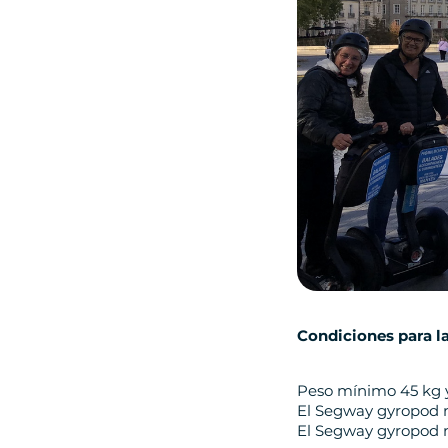
Condiciones para l
Peso mínimo 45 kg y 
El Segway gyropod 
El Segway gyropod 