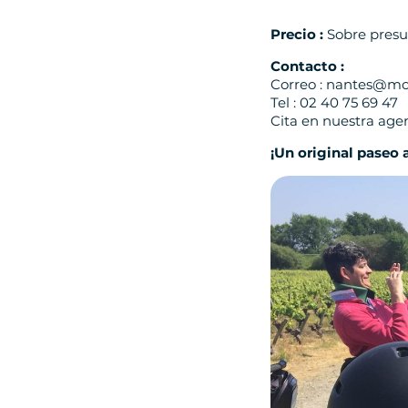
Precio :
Sobre pres
Contacto :
Correo : nantes@mo
Tel : 02 40 75 69 47
Cita en nuestra agen
¡Un original paseo