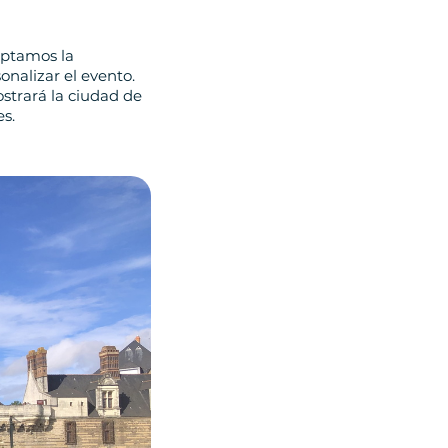
aptamos la
nalizar el evento.
strará la ciudad de
s.