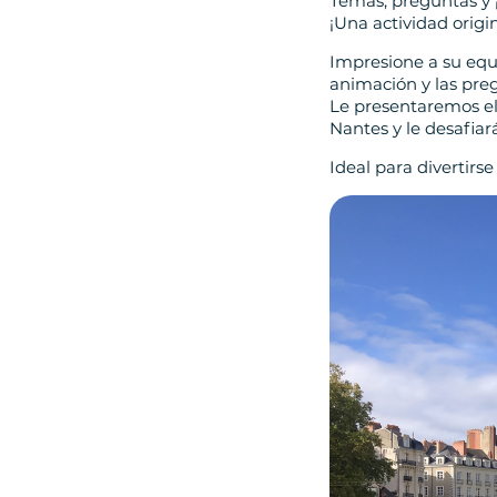
Temas, preguntas y ¡
¡Una actividad origi
Impresione a su eq
animación y las pre
Le presentaremos el
Nantes y le desafia
Ideal para divertirs