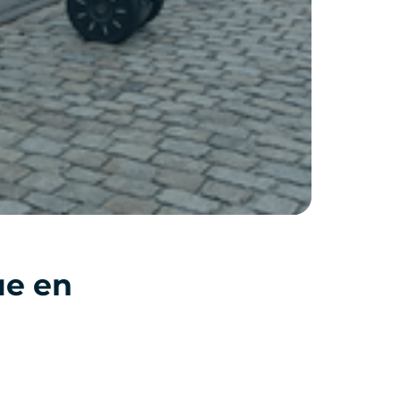
ue en