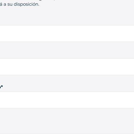
 a su disposición.
o