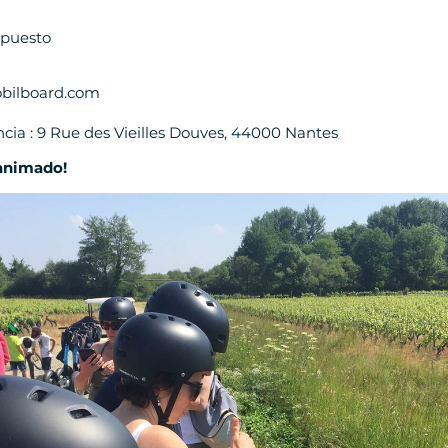
upuesto
bilboard.com
cia : 9 Rue des Vieilles Douves, 44000 Nantes
 animado!