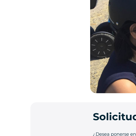
Solicit
¿Desea ponerse en 