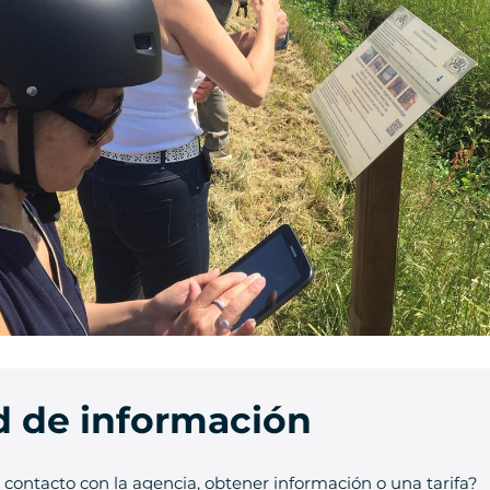
ud de información
contacto con la agencia, obtener información o una tarifa?