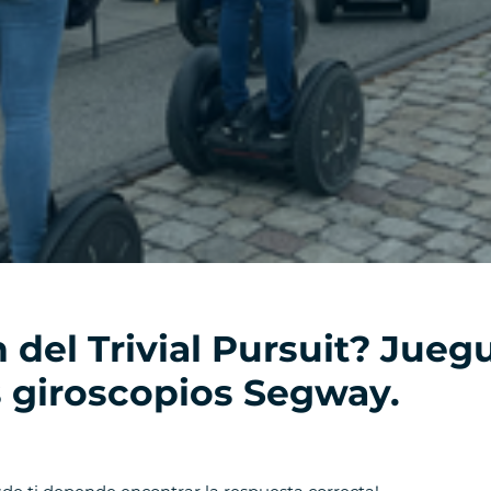
n del Trivial Pursuit? Jueg
 giroscopios Segway.