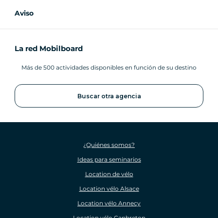
Aviso
La red Mobilboard
Más de 500 actividades disponibles en función de su destino
Buscar otra agencia
¿Quiénes somos?
Ideas para seminarios
Location de vélo
Location vélo Alsace
Location vélo Annecy
Location vélo Capbreton