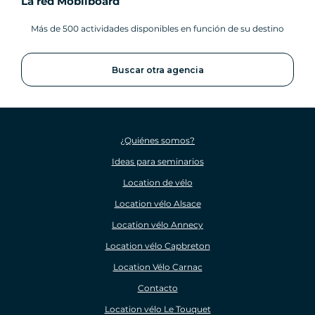
La red Mobilboard
Más de 500 actividades disponibles en función de su destino
Buscar otra agencia
¿Quiénes somos?
Ideas para seminarios
Location de vélo
Location vélo Alsace
Location vélo Annecy
Location vélo Capbreton
Location Vélo Carnac
Contacto
Location vélo Le Touquet