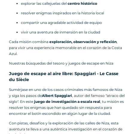
explorar las callejuelas del
centro histórico
resolver enigmas inspirados en la historia local
compartir una agradable actividad de equipo
vivir una aventura de inmersión en la ciudad
Cada misión combina
exploración, observación y reflexión
,
para vivir una experiencia memorable en el corazón de la Costa
Azul.
Nuestras búsquedas del tesoro y juegos de escape en Niza
Juego de escape al aire libre: Spaggiari - Le Casse
du Siècle
Sumérjase en uno de los casos criminales más famosos de Niza
y siga los pasos de
Albert Spaggiari
, autor del famoso "atraco del
siglo". En este
juego de investigación a escala real
, tu misión es
resolver los enigmas que han quedado sin respuesta para
encontrar el botín escondido en algún lugar de la ciudad.
Con pistas, desafíos y la exploración de las calles de Niza, esta
aventura te lleva a una auténtica investigación en el corazón de