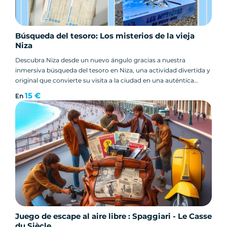
Búsqueda del tesoro: Los misterios de la vieja
Niza
Descubra Niza desde un nuevo ángulo gracias a nuestra
inmersiva búsqueda del tesoro en Niza, una actividad divertida y
original que convierte su visita a la ciudad en una auténtica
aventura.
15 €
En
Juego de escape al aire libre : Spaggiari - Le Casse
du Siècle .