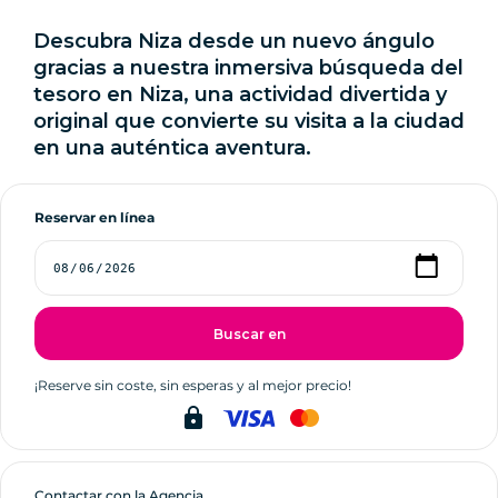
Descubra Niza desde un nuevo ángulo
gracias a nuestra inmersiva búsqueda del
tesoro en Niza, una actividad divertida y
original que convierte su visita a la ciudad
en una auténtica aventura.
Reservar en línea
Buscar en
¡Reserve sin coste, sin esperas y al mejor precio!
lock
Contactar con la Agencia