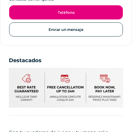
Teléfono
Enviar un mensaje
Destacados