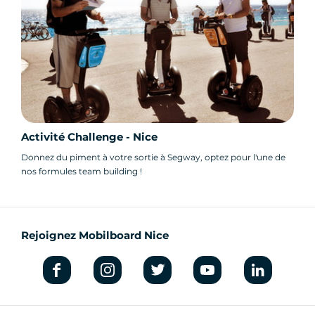
Que vous soyez amateur de jeux, curieux de
patrimoine ou simplement à la recherche d’une
activité originale à Nice
, ce jeu de piste est fait
pour vous.
À vos marques, prêts… explorez Nice
autrement !
Activité Challenge - Nice
Donnez du piment à votre sortie à Segway, optez pour l'une de
nos formules team building !
Rejoignez Mobilboard Nice