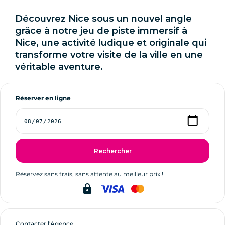
Découvrez Nice sous un nouvel angle
grâce à notre jeu de piste immersif à
Nice, une activité ludique et originale qui
transforme votre visite de la ville en une
véritable aventure.
Réserver en ligne
Rechercher
Réservez sans frais, sans attente au meilleur prix !
lock
Contacter l'Agence